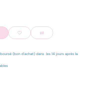
mboursé (bon d'achat) dans les 14 jours après la
rables