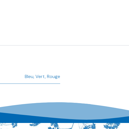
Bleu
,
Vert
,
Rouge