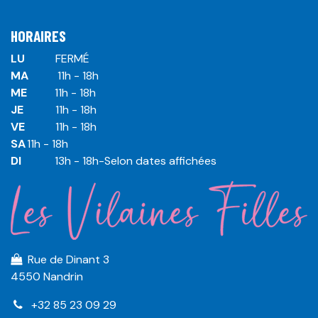
HORAIRES
LU
​ ​FERMÉ
MA
​11h - 18h
ME
​11h - 18h
JE
​​11h - 18h
VE
​​​11h - 18h
SA
​​​11h - 18h
DI
​​​ 13h - 18h-Selon dates affichées
Rue de Dinant 3
4550 Nandrin
+32 85 23 09 29