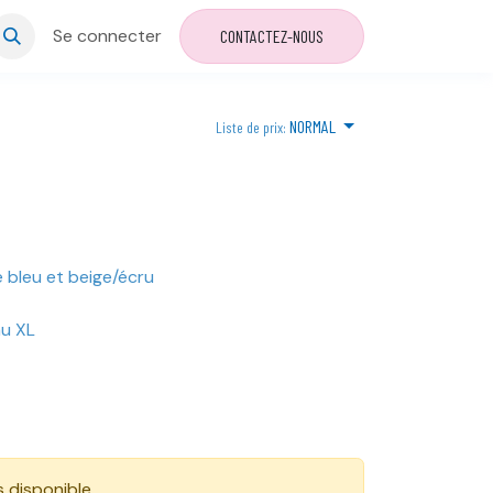
Se connecter
CONTACTEZ-NOUS
NORMAL
Liste de prix:
e bleu et beige/écru
au XL
s disponible.