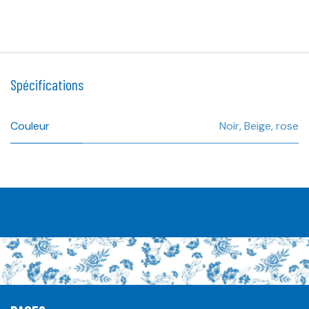
Spécifications
Couleur
Noir
,
Beige
,
rose