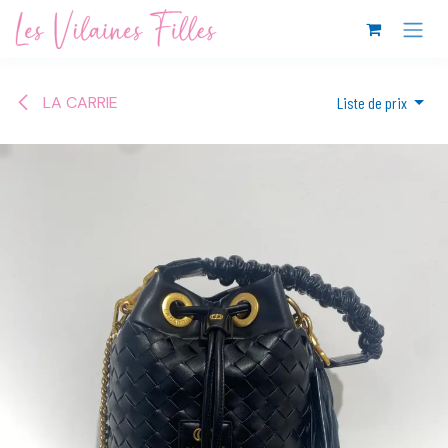
Se rendre au contenu
LA CARRIE
Liste de prix