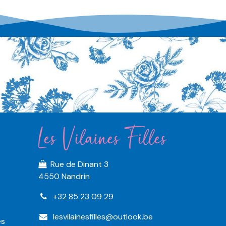
Rue de Dinant 3
4550 Nandrin
+32 85 23 09 29
lesvilainesfilles@outlook.be
es