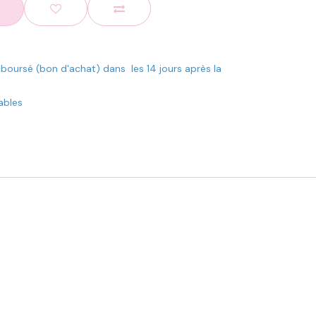
mboursé (bon d'achat) dans les 14 jours après la
rables