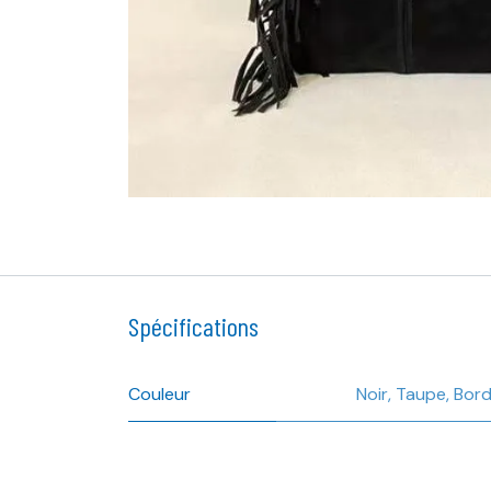
Spécifications
Couleur
Noir
,
Taupe
,
Bor