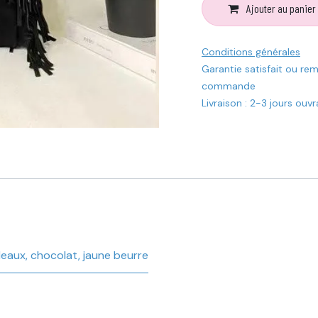
Ajouter au panier
Conditions générales
Garantie satisfait ou re
commande
Livraison : 2-3 jours ouv
deaux
,
chocolat
,
jaune beurre