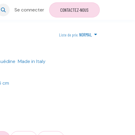
Se connecter
CONTACTEZ-NOUS
NORMAL
Liste de prix:
suédine Made in Italy
25 cm