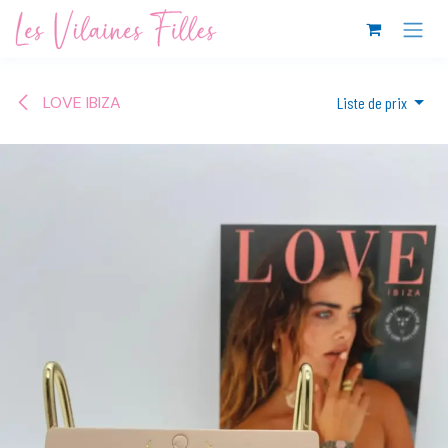
Se rendre au contenu
LOVE IBIZA
Liste de prix