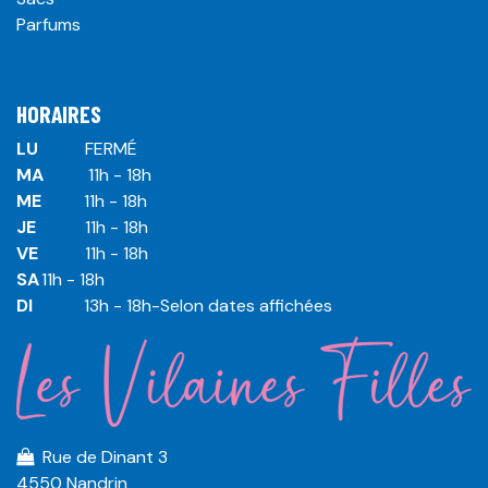
Parfums
HORAIRES
LU
​ ​FERMÉ
MA
​11h - 18h
ME
​11h - 18h
JE
​​11h - 18h
VE
​​​11h - 18h
SA
​​​11h - 18h
DI
​​​ 13h - 18h-Selon dates affichées
Rue de Dinant 3
4550 Nandrin