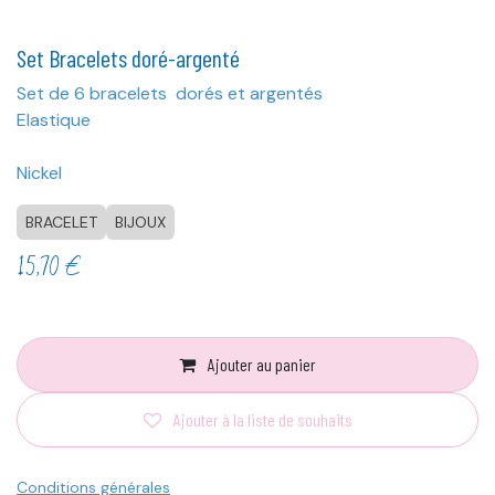
Set Bracelets doré-argenté
Set de 6 bracelets dorés et argentés
Elastique
Nickel
BRACELET
BIJOUX
15,70
€
Ajouter au panier
Ajouter à la liste de souhaits
Conditions générales