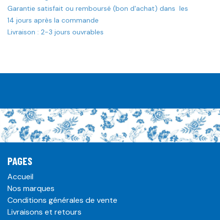
Garantie satisfait ou remboursé (bon d'achat) dans les
14 jours après la commande
Livraison : 2-3 jours ouvrables
PAGES
Accueil
Nos marques
Conditions générales de vente
Livraisons et retours