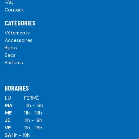
FAQ
Contact
CATÉGORIES
Vêtements
Accessoires
Bijoux
Sacs
Parfums
HORAIRES
LU
​ ​FERMÉ
MA
​11h - 18h
ME
​11h - 18h
JE
​​11h - 18h
VE
​​​11h - 18h
SA
​​​11h - 18h