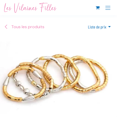
Se rendre au contenu
Tous les produits
Liste de prix