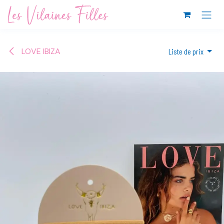
Se rendre au contenu
LOVE IBIZA
Liste de prix