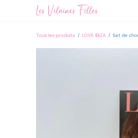
Se rendre au contenu
Accueil
Not
Tous les produits
LOVE IBIZA
Set de cho