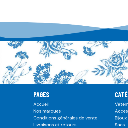
PAGES
CATÉ
Accueil
Vêtem
Nos marques
Acces
Conditions générales de vente
Bijoux
Livraisons et retours
Sacs