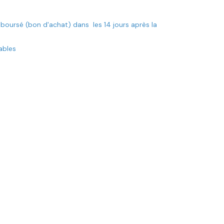
mboursé (bon d'achat) dans les 14 jours après la
rables