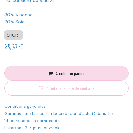
TU: convient du S au XL
80% Viscose
20% Soie
SHORT
28,93
€
Ajouter au panier
Ajouter à la liste de souhaits
Conditions générales
Garantie satisfait ou remboursé (bon d'achat) dans les
14 jours après la commande
Livraison : 2-3 jours ouvrables