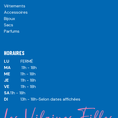
Vêtements
Accessoires
Bijoux
Sacs
Parfums
HORAIRES
LU
​ ​FERMÉ
MA
​11h - 18h
ME
​11h - 18h
JE
​​11h - 18h
VE
​​​11h - 18h
SA
​​​11h - 18h
DI
​​​ 13h - 18h-Selon dates affichées