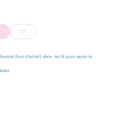
mboursé (bon d'achat) dans les 14 jours après la
rables