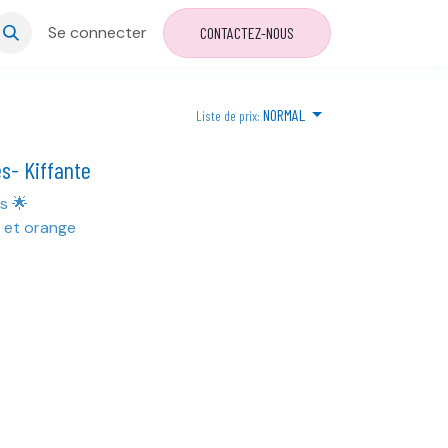
Se connecter
CONTACTEZ-NOUS
NORMAL
Liste de prix:
es- Kiffante
s 🌟
é et orange