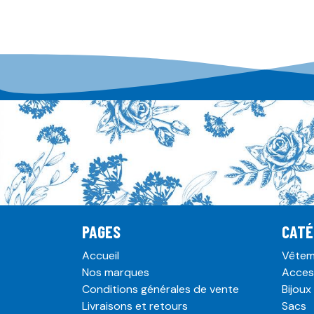
PAGES
CATÉ
Accueil
Vêtem
Nos marques
Acces
Conditions générales de vente
Bijoux
Livraisons et retours
Sacs