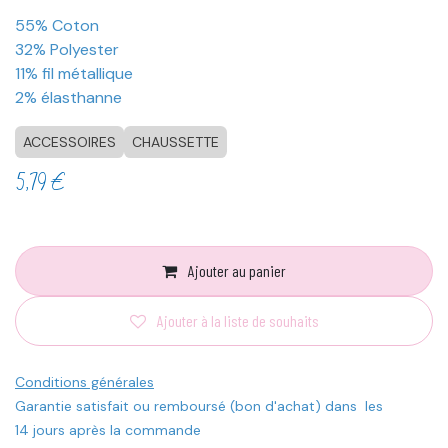
55% Coton
32% Polyester
11% fil métallique
2% élasthanne
ACCESSOIRES
CHAUSSETTE
5,79
€
Ajouter au panier
Ajouter à la liste de souhaits
Conditions générales
Garantie satisfait ou remboursé (bon d'achat) dans les
14 jours après la commande