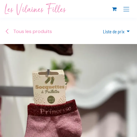
Se rendre au contenu
Tous les produits
Liste de prix