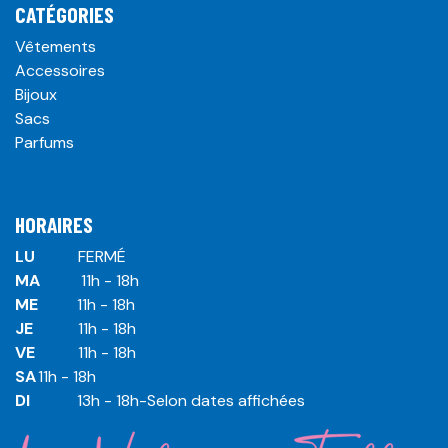
CATÉGORIES
Vêtements
Accessoires
Bijoux
Sacs
Parfums
HORAIRES
LU
​ ​FERMÉ
MA
​11h - 18h
ME
​11h - 18h
JE
​​11h - 18h
VE
​​​11h - 18h
SA
​​​11h - 18h
DI
​​​ 13h - 18h-Selon dates affichées