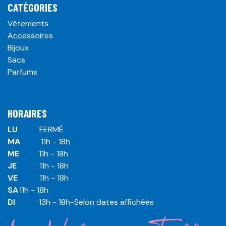
CATÉGORIES
Vêtements
Accessoires
Bijoux
Sacs
Parfums
HORAIRES
LU
​ ​FERMÉ
MA
​11h - 18h
ME
​11h - 18h
JE
​​11h - 18h
VE
​​​11h - 18h
SA
​​​11h - 18h
DI
​​​ 13h - 18h-Selon dates affichées