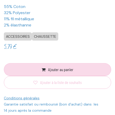
55% Coton
32% Polyester
11% fil métallique
2% élasthanne
ACCESSOIRES
CHAUSSETTE
5,79
€
Ajouter au panier
Ajouter à la liste de souhaits
Conditions générales
Garantie satisfait ou remboursé (bon d'achat) dans les
14 jours après la commande