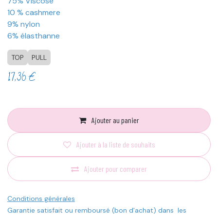
75% Viscose
10 % cashmere
9% nylon
6% élasthanne
TOP
PULL
17,36
€
Ajouter au panier
Ajouter à la liste de souhaits
Ajouter pour comparer
Conditions générales
Garantie satisfait ou remboursé (bon d'achat) dans les