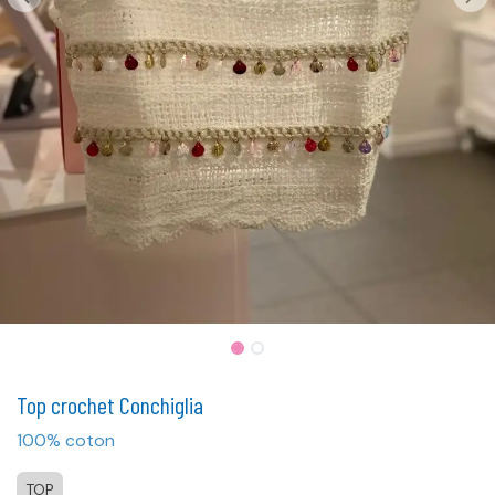
Top crochet Conchiglia
100% coton
TOP