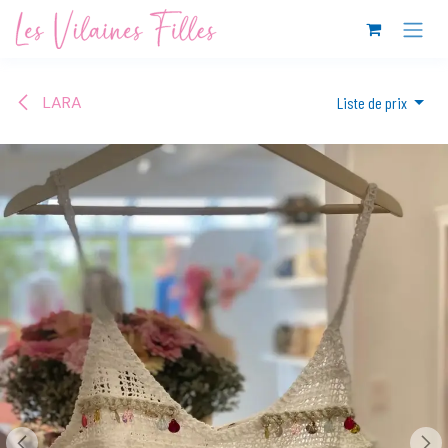
Se rendre au contenu
LARA
Liste de prix