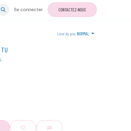
Se connecter
CONTACTEZ-NOUS
NORMAL
Liste de prix:
- TU
L