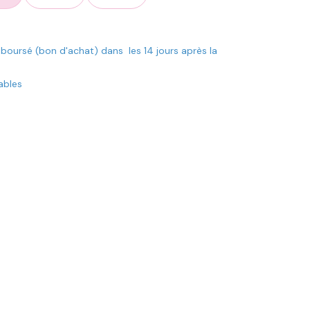
mboursé (bon d'achat) dans les 14 jours après la
rables