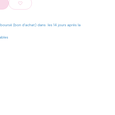
mboursé (bon d'achat) dans les 14 jours après la
rables