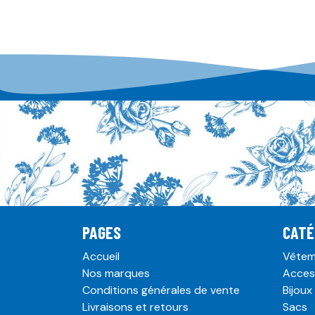
PAGES
CATÉ
Accueil
Vêtem
Nos marques
Acces
Conditions générales de vente
Bijoux
Livraisons et retours
Sacs