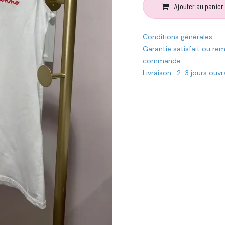
Ajouter au panier
Conditions générales
Garantie satisfait ou re
commande
Livraison : 2-3 jours ouv