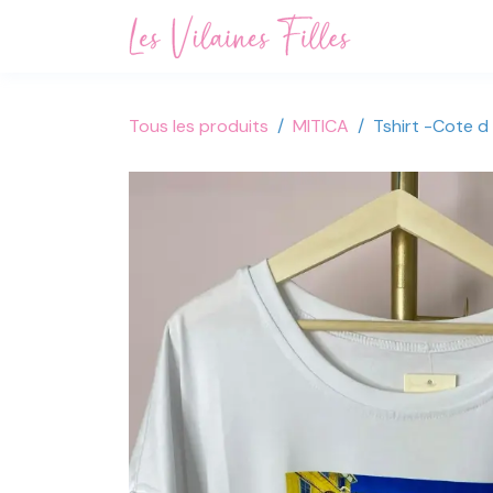
Se rendre au contenu
Accueil
Not
Tous les produits
MITICA
Tshirt -Cote d