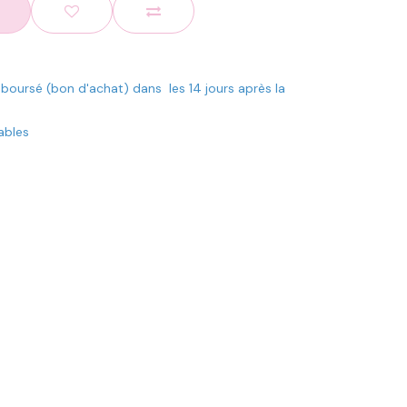
mboursé (bon d'achat) dans les 14 jours après la
rables