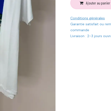
Ajouter au panier
Conditions générales
Garantie satisfait ou re
commande
Livraison : 2-3 jours ouv