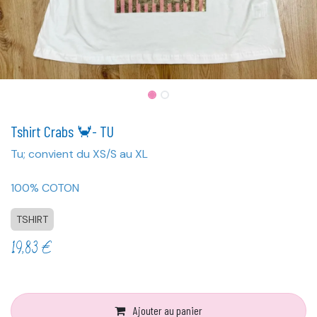
Tshirt Crabs 🦀- TU
Tu; convient du XS/S au XL
100% COTON
TSHIRT
19,83
€
Ajouter au panier