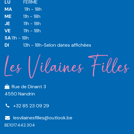
LU
​ ​FERMÉ
MA
​11h - 18h
ME
​11h - 18h
JE
​​11h - 18h
VE
​​​11h - 18h
SA
​​​11h - 18h
DI
​​​ 13h - 18h-Selon dates affichées
Rue de Dinant 3
4550 Nandrin
+32 85 23 09 29
lesvilainesfilles@outlook.be
BE1017.442.304