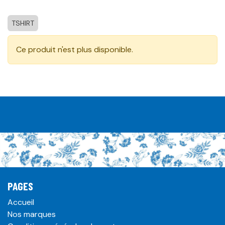
TSHIRT
Ce produit n'est plus disponible.
PAGES
Accueil
Nos marques