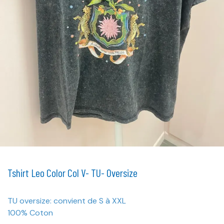
Tshirt Leo Color Col V- TU- Oversize
TU oversize: convient de S à XXL
100% Coton