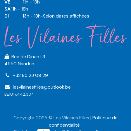
VE
​​​11h - 18h
SA
​​​11h - 18h
DI
​​​ 13h - 18h-Selon dates affichées
Rue de Dinant 3
4550 Nandrin
+32 85 23 09 29
lesvilainesfilles@outlook.be
BE1017.442.304
Copyright 2025 © Les Vilaines Filles |
Politique de
confidentialité