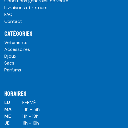
Conditions générales de vente
Livraisons et retours
FAQ
Contact
CATÉGORIES
Vêtements
Accessoires
Bijoux
Sacs
Parfums
HORAIRES
LU
​ ​FERMÉ
MA
​11h - 18h
ME
​11h - 18h
JE
​​11h - 18h