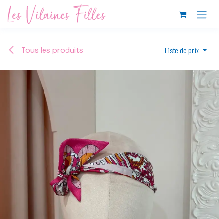
Se rendre au contenu
Tous les produits
Liste de prix