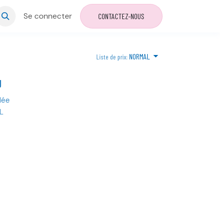
Se connecter
CONTACTEZ-NOUS
NORMAL
Liste de prix:
U
lée
L