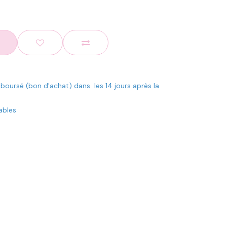
mboursé (bon d'achat) dans les 14 jours après la
rables