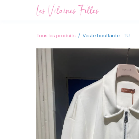
Se rendre au contenu
Accueil
Not
Tous les produits
Veste bouffante- TU