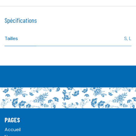
Spécifications
Tailles
S
,
L
PAGES
Accueil