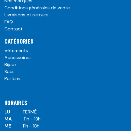
Nos marques
Conditions générales de vente
Livraisons et retours
FAQ
Contact
CATÉGORIES
Vêtements
Accessoires
Bijoux
Sacs
Parfums
HORAIRES
LU
​ ​FERMÉ
MA
​11h - 18h
ME
​11h - 18h