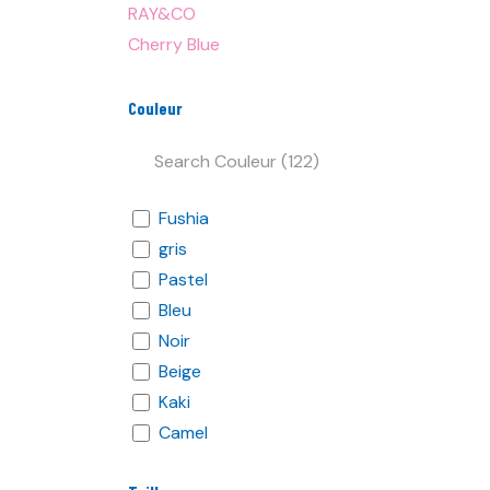
RAY&CO
Cherry Blue
Couleur
Fushia
gris
Pastel
Bleu
Noir
Beige
Kaki
Camel
Violet