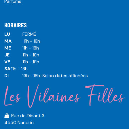
Parfums
HORAIRES
LU
​ ​FERMÉ
MA
​11h - 18h
ME
​11h - 18h
JE
​​11h - 18h
VE
​​​11h - 18h
SA
​​​11h - 18h
DI
​​​ 13h - 18h-Selon dates affichées
Rue de Dinant 3
4550 Nandrin