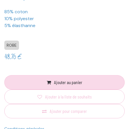
85% coton
10% polyester
5% élasthanne
ROBE
48,76
€
Ajouter au panier
Ajouter à la liste de souhaits
Ajouter pour comparer
Conditions générales