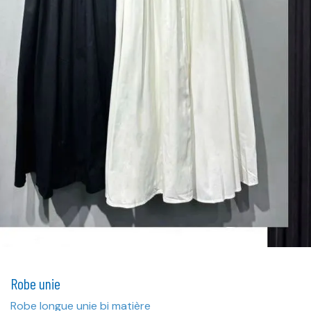
Robe unie
Robe longue unie bi matière