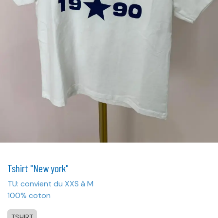
Tshirt "New york"
TU: convient du XXS à M
100% coton
TSHIRT