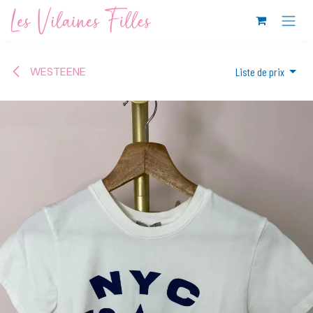
Se rendre au contenu
WESTEENE
Liste de prix