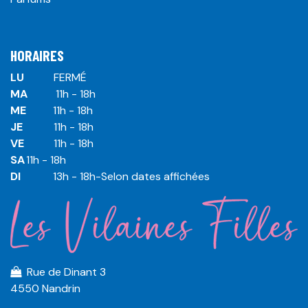
HORAIRES
LU
​ ​FERMÉ
MA
​11h - 18h
ME
​11h - 18h
JE
​​11h - 18h
VE
​​​11h - 18h
SA
​​​11h - 18h
DI
​​​ 13h - 18h-Selon dates affichées
Rue de Dinant 3
4550 Nandrin