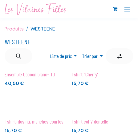
Se rendre au contenu
Produits
WESTEENE
WESTEENE
Liste de prix
Trier par
Ensemble Cocoon blanc- TU
Tshirt "Cherry"
40,50
€
15,70
€
Tshirt, dos nu, manches courtes
Tshirt col V dentelle
15,70
€
15,70
€