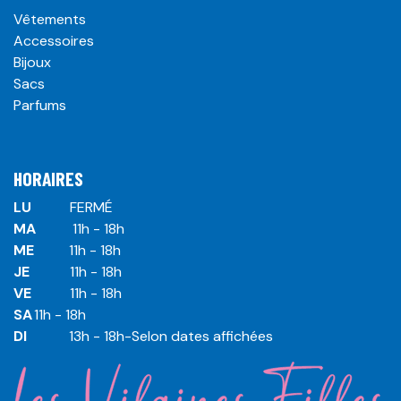
Vêtements
Accessoires
Bijoux
Sacs
Parfums
HORAIRES
LU
​ ​FERMÉ
MA
​11h - 18h
ME
​11h - 18h
JE
​​11h - 18h
VE
​​​11h - 18h
SA
​​​11h - 18h
DI
​​​ 13h - 18h-Selon dates affichées