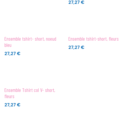
27,27
€
Ensemble tshirt- short, noeud
Ensemble tshirt-short, fleurs
bleu
27,27
€
27,27
€
Ensemble Tshirt col V- short,
fleurs
27,27
€