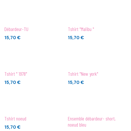
Débardeur-TU
Tshirt "Malibu "
15,70
€
15,70
€
Tshirt " 1978"
Tshirt "New york"
15,70
€
15,70
€
Tshirt noeud
Ensemble débardeur- short,
noeud bleu
15,70
€