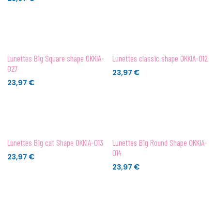
Lunettes Big Square shape OKKIA-
Lunettes classic shape OKKIA-012
027
23,97
€
23,97
€
Lunettes Big cat Shape OKKIA-013
Lunettes Big Round Shape OKKIA-
014
23,97
€
23,97
€