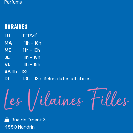
Parfums
HORAIRES
LU
​ ​FERMÉ
MA
​11h - 18h
ME
​11h - 18h
JE
​​11h - 18h
VE
​​​11h - 18h
SA
​​​11h - 18h
DI
​​​ 13h - 18h-Selon dates affichées
Rue de Dinant 3
4550 Nandrin