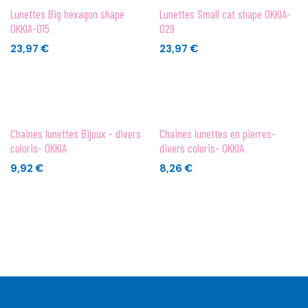
Lunettes Big hexagon shape
Lunettes Small cat shape OKKIA-
OKKIA-015
029
23,97
€
23,97
€
Chaines lunettes Bijoux - divers
Chaines lunettes en pierres-
coloris- OKKIA
divers coloris- OKKIA
9,92
€
8,26
€